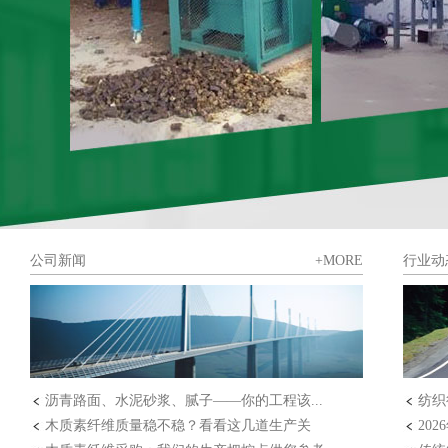
公司新闻
+MORE
行业动
沥青路面、水泥砂浆、腻子——你的工程该...
纺织
木质素纤维质量稳不稳？看看这几道生产关
20