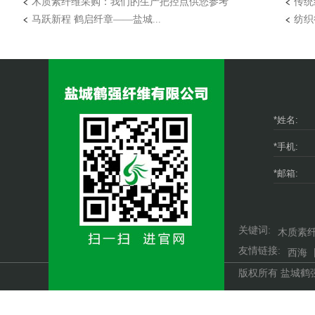
木质素纤维采购：我们的生产把控点供您参考
传统
​马跃新程 鹤启纤章——盐城...
纺织
关键词:
木质素
友情链接:
西海
版权所有 盐城鹤