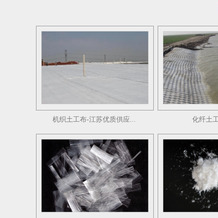
机织土工布-江苏优质供应...
化纤土