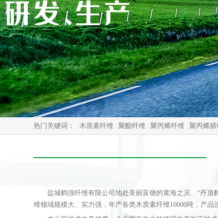
热门关键词：
木质素纤维
聚酯纤维
聚丙烯纤维
聚丙烯腈
盐城鹤强纤维有限公司地处美丽富饶的黄海之滨、“丹顶鹤
维领域规模大、实力强，年产各类木质素纤维10000吨，产