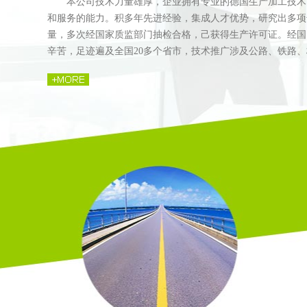
本公司技术力量雄厚，企业拥有专业的德国生产加工技术
和服务的能力。积多年先进经验，集成人才优势，研究出多项
量，多次经国家质监部门抽检合格，己获得生产许可证。经国
辛苦，足迹遍及全国20多个省市，技术推广涉及公路、铁路