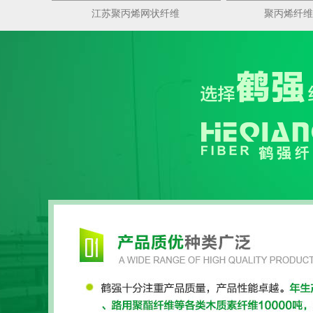
江苏聚丙烯网状纤维
聚丙烯纤维