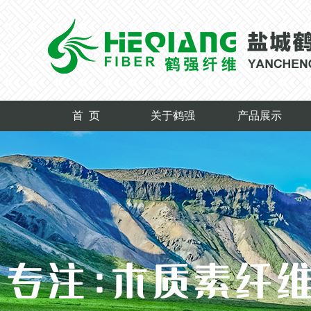
首 页
关于鹤强
产品展示